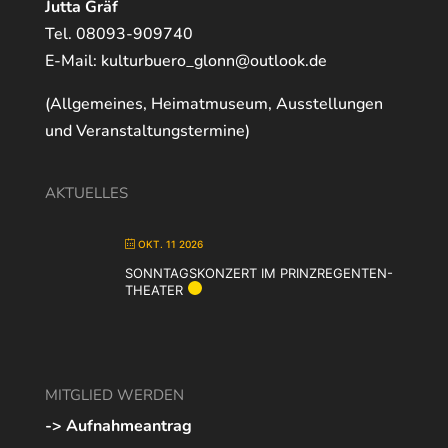
Jutta Gräf
Tel. 08093-909740
E-Mail:
kulturbuero_glonn@outlook.de
(Allgemeines, Heimatmuseum, Ausstellungen
und Veranstaltungstermine)
AKTUELLES
OKT. 11 2026
SONNTAGSKONZERT IM PRINZREGENTEN-
THEATER
MITGLIED WERDEN
-> Aufnahmeantrag