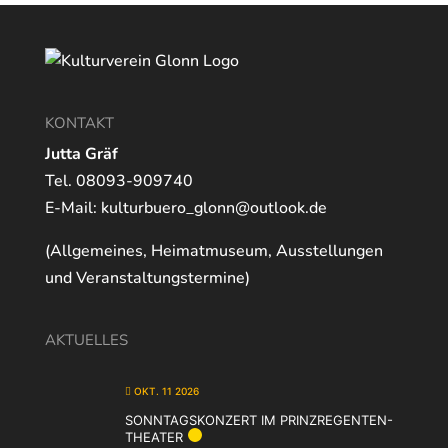
KONTAKT
Jutta Gräf
Tel. 08093-909740
E-Mail:
kulturbuero_glonn@outlook.de
(Allgemeines, Heimatmuseum, Ausstellungen
und Veranstaltungstermine)
AKTUELLES
OKT. 11 2026
SONNTAGSKONZERT IM PRINZREGENTEN-
THEATER