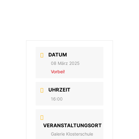
DATUM
08 März 2025
Vorbei!
UHRZEIT
16:00
VERANSTALTUNGSORT
Galerie Klosterschule