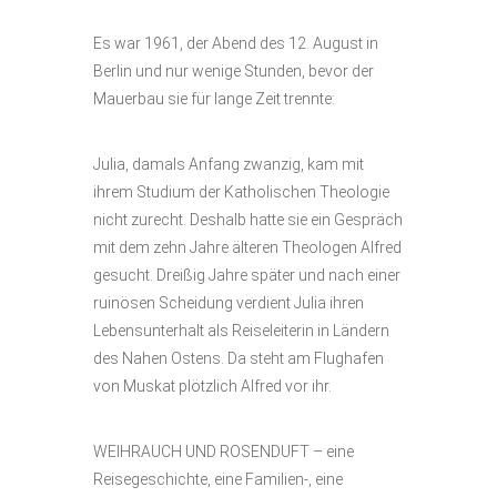
Es war 1961, der Abend des 12. August in
Berlin und nur wenige Stunden, bevor der
Mauerbau sie für lange Zeit trennte:
Julia, damals Anfang zwanzig, kam mit
ihrem Studium der Katholischen Theologie
nicht zurecht. Deshalb hatte sie ein Gespräch
mit dem zehn Jahre älteren Theologen Alfred
gesucht. Dreißig Jahre später und nach einer
ruinösen Scheidung verdient Julia ihren
Lebensunterhalt als Reiseleiterin in Ländern
des Nahen Ostens. Da steht am Flughafen
von Muskat plötzlich Alfred vor ihr.
WEIHRAUCH UND ROSENDUFT – eine
Reisegeschichte, eine Familien-, eine