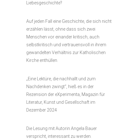
Liebesgeschichte?
Auf jeden Fall eine Geschichte, die sich nicht
erzählen lässt, ohne dass sich zwei
Menschen vor einander kritisch, auch
selbstkritisch und vertrauensvoll in ihrem
gewandelten Verhältnis zur Katholischen
Kirche enthüllen.
„Eine Lektüre, die nachhallt und zum
Nachdenken zwingt“, hieß es in der
Rezension der eXperimenta, Magazin für
Literatur, Kunst und Gesellschaft im
Dezember 2024
Die Lesung mit Autorin Angela Bauer
verspricht, interessant zu werden.