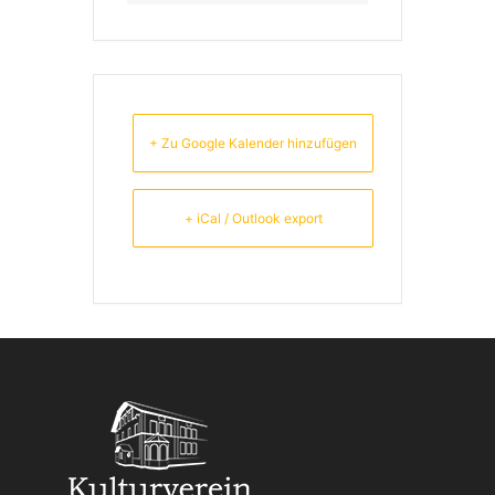
+ Zu Google Kalender hinzufügen
+ iCal / Outlook export