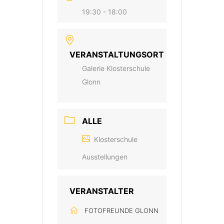
19:30 - 18:00
VERANSTALTUNGSORT
Galerie Klosterschule
Glonn
ALLE
Klosterschule
Ausstellungen
VERANSTALTER
FOTOFREUNDE GLONN