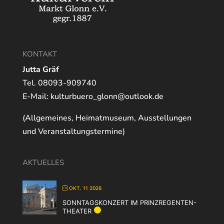
KONTAKT
Jutta Gräf
Tel. 08093-909740
E-Mail:
kulturbuero_glonn@outlook.de
(Allgemeines, Heimatmuseum, Ausstellungen
und Veranstaltungstermine)
AKTUELLES
OKT. 11 2026
SONNTAGSKONZERT IM PRINZREGENTEN-
THEATER