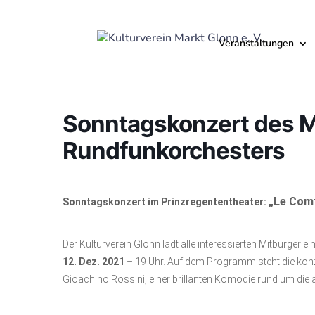
Veranstaltungen
Sonntagskonzert des 
Rundfunkorchesters
„Le Com
Sonntagskonzert im Prinzregententheater:
Der Kulturverein Glonn lädt alle interessierten Mitbürg
12. Dez. 2021
– 19 Uhr. Auf dem Programm steht die kon
Gioachino Rossini, einer brillanten Komödie rund um di