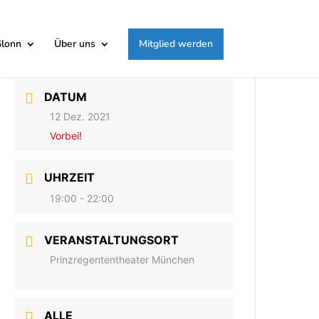
Glonn
Über uns
Mitglied werden
DATUM
12 Dez. 2021
Vorbei!
UHRZEIT
19:00 - 22:00
VERANSTALTUNGSORT
Prinzregententheater München
ALLE