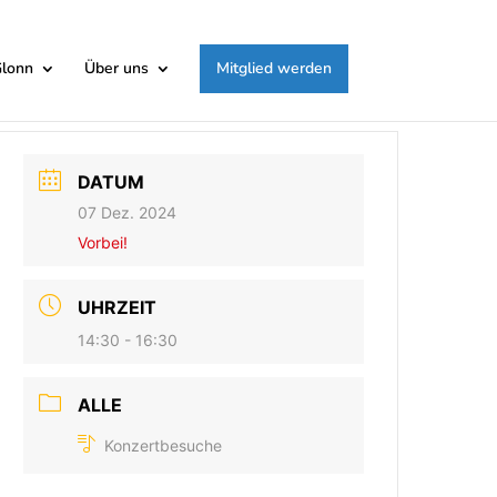
Glonn
Über uns
Mitglied werden
DATUM
07 Dez. 2024
Vorbei!
UHRZEIT
14:30 - 16:30
ALLE
Konzertbesuche