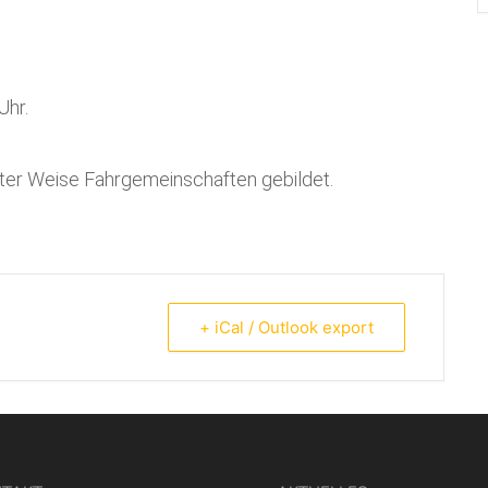
Uhr.
ter Weise Fahrgemeinschaften gebildet.
+ iCal / Outlook export