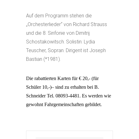
Auf dem Programm stehen die
„Orchesterlieder“ von Richard Strauss
und die 8. Sinfonie von Dimitrij
Schostakowitsch. Solistin: Lydia
Teuscher, Sopran. Dirigent ist Joseph
Bastian (*1981).
Die rabattierten Karten für €
20,- (für
Schüler 10,-)
– sind zu erhalten bei B.
Schneider Tel. 08093-4481. Es werden wie
gewohnt Fahrgemeinschaften gebildet.