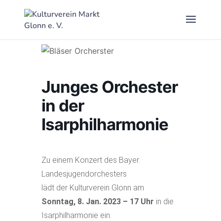
Junges Orchester
in der
Isarphilharmonie
Zu einem Konzert des Bayer.
Landesjugendorchesters
lädt der Kulturverein Glonn am
Sonntag,
8
. Jan. 20
23
– 17 Uhr
in die
Isarphilharmonie ein.