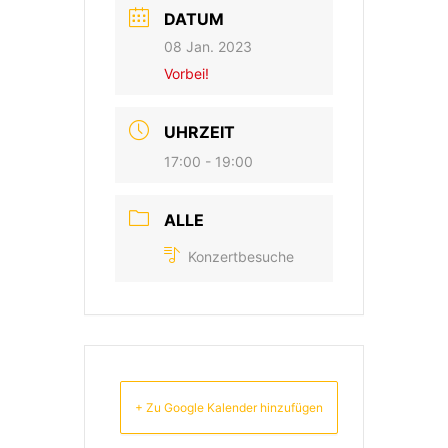
DATUM
08 Jan. 2023
Vorbei!
UHRZEIT
17:00 - 19:00
ALLE
Konzertbesuche
+ Zu Google Kalender hinzufügen