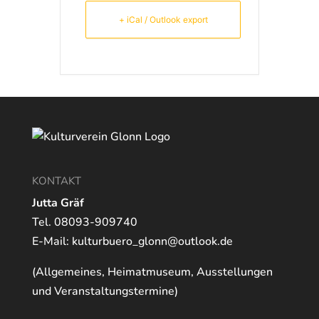
+ iCal / Outlook export
KONTAKT
Jutta Gräf
Tel. 08093-909740
E-Mail:
kulturbuero_glonn@outlook.de
(Allgemeines, Heimatmuseum, Ausstellungen
und Veranstaltungstermine)